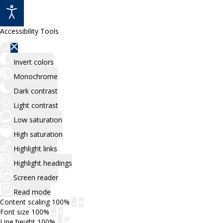
Accessibility Tools
Invert colors
Monochrome
Dark contrast
Light contrast
Low saturation
High saturation
Highlight links
Highlight headings
Screen reader
Read mode
Content scaling
100
%
Font size
100
%
Line height
100
%