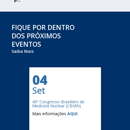
FIQUE POR DENTRO
DOS PRÓXIMOS
EVENTOS
Saiba Mais
04
Set
40º Congresso Brasileiro de
Medicina Nuclear (CBMN)
Mais informações
AQUI